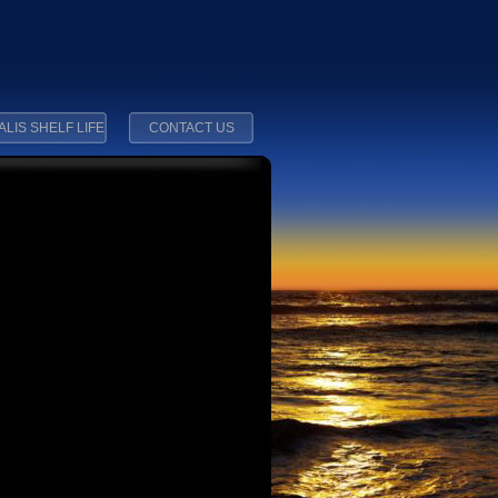
ALIS SHELF LIFE
CONTACT US